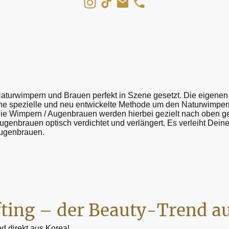
aturwimpern und Brauen perfekt in Szene gesetzt. Die eigene
 eine spezielle und neu entwickelte Methode um den Naturwimper
e Wimpern / Augenbrauen werden hierbei gezielt nach oben gel
 Augenbrauen optisch verdichtet und verlängert. Es verleiht De
Augenbrauen.
fting – der Beauty-Trend a
d direkt aus Korea!