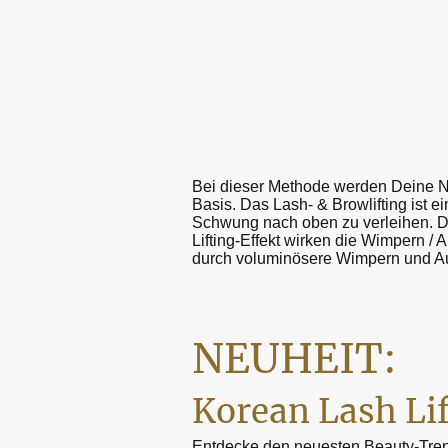
Bei dieser Methode werden Deine N
Basis. Das Lash- & Browlifting ist
Schwung nach oben zu verleihen. Di
Lifting-Effekt wirken die Wimpern /
durch voluminösere Wimpern und 
NEUHEIT:
Korean Lash Li
Entdecke den neuesten Beauty-Tren