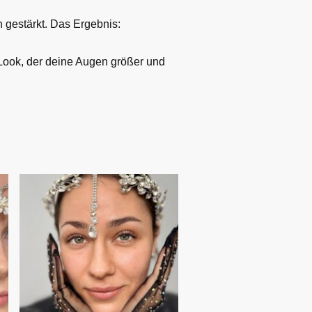
n gestärkt. Das Ergebnis:
n Look, der deine Augen größer und