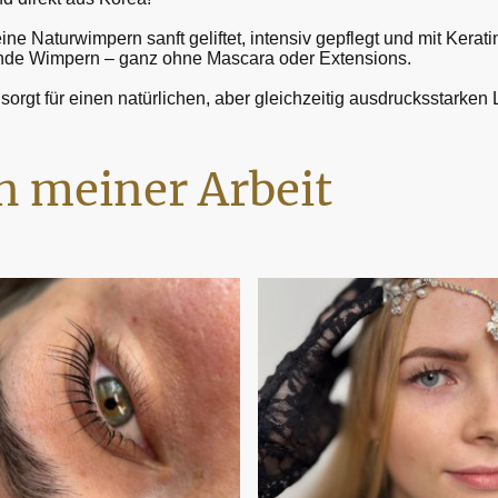
e Naturwimpern sanft geliftet, intensiv gepflegt und mit Kerati
nde Wimpern – ganz ohne Mascara oder Extensions.
 sorgt für einen natürlichen, aber gleichzeitig ausdrucksstarke
n meiner Arbeit